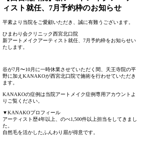
ィスト就任、7月予約枠のお知らせ
平素より当院をご愛顧いただき、誠に有難うございます。
ひまわり会クリニック西宮北口院
新アートメイクアーティスト就任、7月予約枠をお知らせい
たします。
谷が7月〜10月に一時休業させていただく間、天王寺院の平
野に加えKANAKOが西宮北口院で施術を行わせていただき
ます。
KANAKOの症例は当院アートメイク症例専用アカウントよ
りご覧ください。
▼KANAKOプロフィール
アーティスト歴4年以上、のべ1,500件以上担当をしてきまし
た。
自然毛を活かしたふんわり眉が得意です。