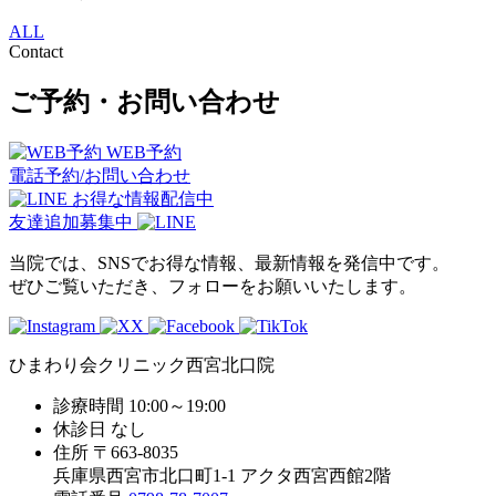
ALL
Contact
ご予約・お問い合わせ
WEB予約
電話予約/お問い合わせ
お得な情報配信中
友達追加募集中
当院では、SNSでお得な情報、最新情報を発信中です。
ぜひご覧いただき、フォローをお願いいたします。
ひまわり会クリニック西宮北口院
診療時間
10:00～19:00
休診日
なし
住所
〒663-8035
兵庫県西宮市北口町1-1 アクタ西宮西館2階