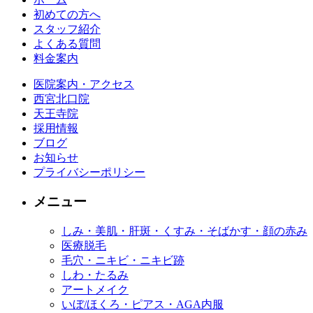
初めての方へ
スタッフ紹介
よくある質問
料金案内
医院案内・アクセス
西宮北口院
天王寺院
採用情報
ブログ
お知らせ
プライバシーポリシー
メニュー
しみ・美肌・肝斑・くすみ・そばかす・顔の赤み
医療脱毛
毛穴・ニキビ・ニキビ跡
しわ・たるみ
アートメイク
いぼ/ほくろ・ピアス・AGA内服