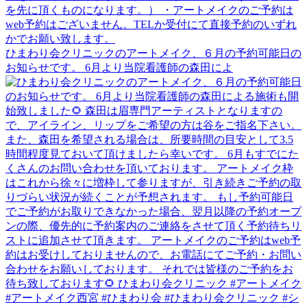
ひまわり会クリニックのアートメイク、６月の予約可能日の
お知らせです。 6月より当院看護師の森田によ