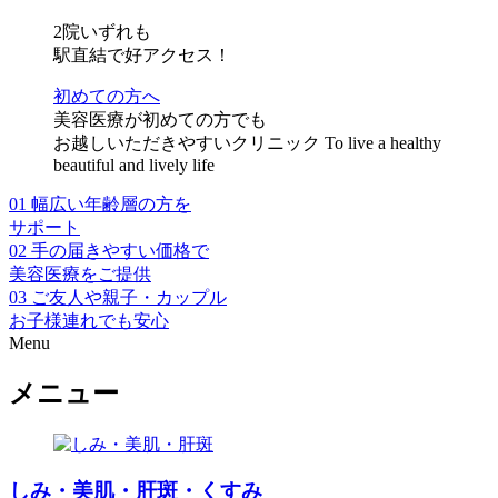
2院いずれも
駅直結で好アクセス！
初めての方へ
美容医療が初めての方でも
お越しいただきやすいクリニック
To live a healthy
beautiful and lively life
01
幅広い年齢層の方を
サポート
02
手の届きやすい価格で
美容医療をご提供
03
ご友人や親子・カップル
お子様連れでも安心
Menu
メニュー
しみ・美肌・肝斑・くすみ