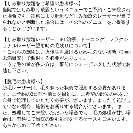
【しみ取り放題をご希望の患者様へ】
当院ではしみ取り放題というメニューでご予約・ご来院され
た場合でも、診察により肝斑などしみ治療のレーザーが当て
られないと判断した場合には、その他のメニューをご提案す
ることがございます。
【しみ取り放題レーザー、IPL治療、トーニング、フラクシ
ョナルレーザー照射時の毛残りについて】
・これらの施術は、火傷等を避けるため毛のない状態（2mm
未満目安）で照射する必要があります。
・うぶ毛の量が多い方は、事前にシェービングした状態でお
越し下さい。
【脱毛の患者様へ】
脱毛レーザーは、毛を剃った状態で照射する必要がありま
す。ご予約の2日前〜前日を目処に、ご希望の部位の毛をご
自身で処理していただく必要がございます。まったく処理し
ていない場合、施術をお断りする場合がございます。 ま
た、処理してご来院いただいた場合でも、毛の処理が甘い場
合は、有料にて当院の剃毛処理をするケースもございます。
あらかじめご了承ください。