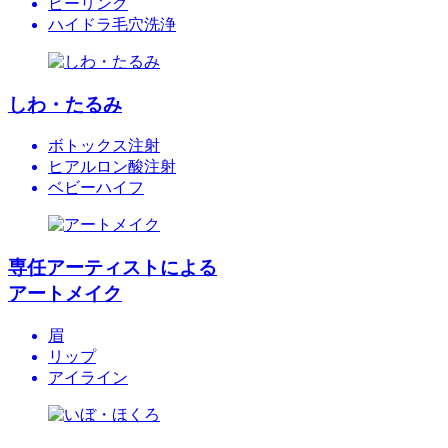
ピーリング
ハイドラ毛穴洗浄
しわ・たるみ
ボトックス注射
ヒアルロン酸注射
ベビーハイフ
専任アーティストによる
アートメイク
眉
リップ
アイライン