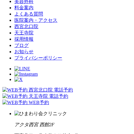
美容外科
料金案内
よくある質問
医院案内・アクセス
西宮北口院
天王寺院
採用情報
ブログ
お知らせ
プライバシーポリシー
西宮北口院 電話予約
天王寺院 電話予約
WEB予約
アクタ西宮 西館2F