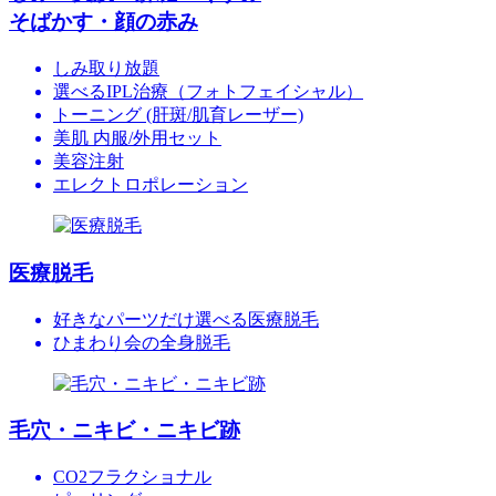
そばかす・顔の赤み
しみ取り放題
選べるIPL治療（フォトフェイシャル）
トーニング (肝斑/肌育レーザー)
美肌 内服/外用セット
美容注射
エレクトロポレーション
医療脱毛
好きなパーツだけ選べる医療脱毛
ひまわり会の全身脱毛
毛穴・ニキビ・ニキビ跡
CO2フラクショナル