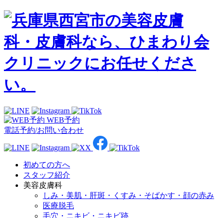
WEB予約
電話予約/お問い合わせ
初めての方へ
スタッフ紹介
美容皮膚科
しみ・美肌・肝斑・くすみ・そばかす・顔の赤み
医療脱毛
毛穴・ニキビ・ニキビ跡