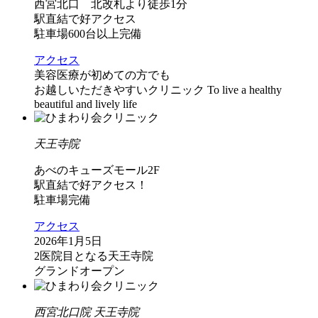
西宮北口 北改札より徒歩1分
駅直結で好アクセス
駐車場600台以上完備
アクセス
美容医療が初めての方でも
お越しいただきやすいクリニック
To live a healthy
beautiful and lively life
天王寺院
あべのキューズモール2F
駅直結で好アクセス！
駐車場完備
アクセス
2026年1月5日
2医院目となる天王寺院
グランドオープン
西宮北口院 天王寺院