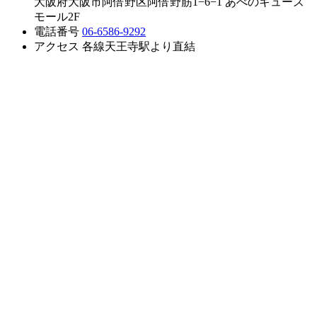
大阪府大阪市阿倍野区阿倍野筋1−6−1 あべのキューズ
モール2F
電話番号
06-6586-9292
アクセス
各線天王寺駅より直結