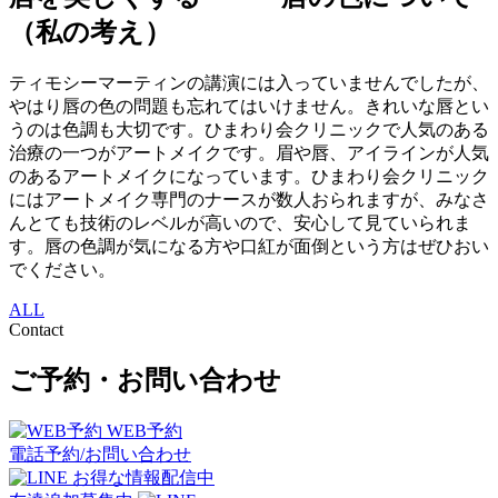
（私の考え）
ティモシーマーティンの講演には入っていませんでしたが、
やはり唇の色の問題も忘れてはいけません。きれいな唇とい
うのは色調も大切です。ひまわり会クリニックで人気のある
治療の一つがアートメイクです。眉や唇、アイラインが人気
のあるアートメイクになっています。ひまわり会クリニック
にはアートメイク専門のナースが数人おられますが、みなさ
んとても技術のレベルが高いので、安心して見ていられま
す。唇の色調が気になる方や口紅が面倒という方はぜひおい
でください。
ALL
Contact
ご予約・お問い合わせ
WEB予約
電話予約/お問い合わせ
お得な情報配信中