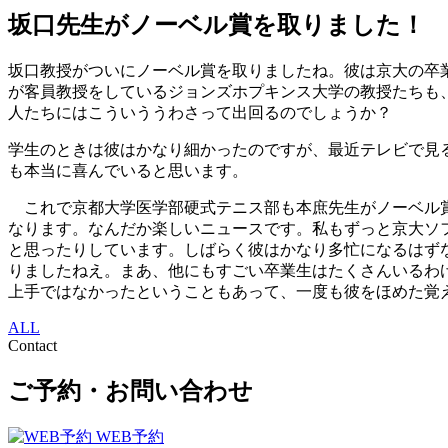
坂口先生がノーベル賞を取りました！
坂口教授がついにノーベル賞を取りましたね。彼は京大の卒
が客員教授をしているジョンズホプキンス大学の教授たちも
人たちにはこういううわさって出回るのでしょうか？
学生のときは彼はかなり細かったのですが、最近テレビで見
も本当に喜んでいると思います。
これで京都大学医学部硬式テニス部も本庶先生がノーベル賞
なります。なんだか楽しいニュースです。私もずっと京大ソ
と思ったりしています。しばらく彼はかなり多忙になるはず
りましたねえ。まあ、他にもすごい卒業生はたくさんいるわ
上手ではなかったということもあって、一度も彼をほめた覚
ALL
Contact
ご予約・お問い合わせ
WEB予約