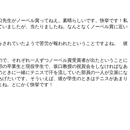
口先生がノーベル賞ってねえ。素晴らしいです。快挙です！私
ていましたが、当たりましたね。なんとなくノーベル賞に近い
をされていたようで苦労が報われたということですよね。 彼
ので、それぞれ一人ずつノーベル賞受賞者が出たということに
部の卒業生と現役学生で、坂口教授の祝賀会をしなければなあ
のときに一緒にテニスで汗を流していた部員の一人が立派にな
あげたいです。そういえば、彼が学生のときはテニスがあまり
よね。とにかく快挙です！