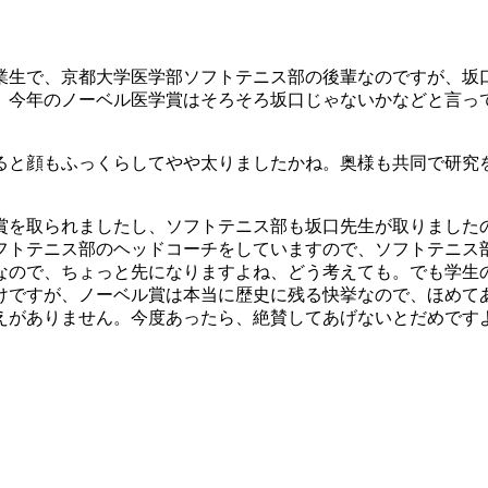
業生で、京都大学医学部ソフトテニス部の後輩なのですが、坂
、今年のノーベル医学賞はそろそろ坂口じゃないかなどと言っ
ると顔もふっくらしてやや太りましたかね。奥様も共同で研究
を取られましたし、ソフトテニス部も坂口先生が取りました
フトテニス部のヘッドコーチをしていますので、ソフトテニス
なので、ちょっと先になりますよね、どう考えても。でも学生
けですが、ノーベル賞は本当に歴史に残る快挙なので、ほめて
えがありません。今度あったら、絶賛してあげないとだめです