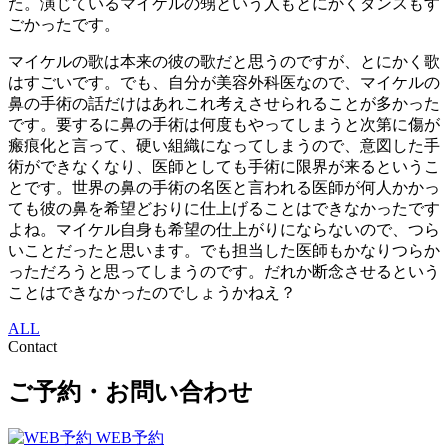
た。演じているマイケルの甥という人もとにかくダンスもす
ごかったです。
マイケルの歌は本来の彼の歌だと思うのですが、とにかく歌
はすごいです。でも、自分が美容外科医なので、マイケルの
鼻の手術の話だけはあれこれ考えさせられることが多かった
です。要するに鼻の手術は何度もやってしまうと次第に傷が
瘢痕化と言って、硬い組織になってしまうので、意図した手
術ができなくなり、医師としても手術に限界が来るというこ
とです。世界の鼻の手術の名医と言われる医師が何人かかっ
ても彼の鼻を希望どおりに仕上げることはできなかったです
よね。マイケル自身も希望の仕上がりにならないので、つら
いことだったと思います。でも担当した医師もかなりつらか
っただろうと思ってしまうのです。だれか断念させるという
ことはできなかったのでしょうかねえ？
ALL
Contact
ご予約・お問い合わせ
WEB予約