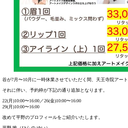
谷が7月〜10月に一時休業させていただく間、天王寺院アー
それに伴い、予約枠が下記の通り追加となります。
22(月)10:00〜16:00／26(金)10:00〜16:00
29(月)10:00〜16:00
改めて平野のプロフィールをご紹介いたします。
平野 唯（ひらの ゆい）