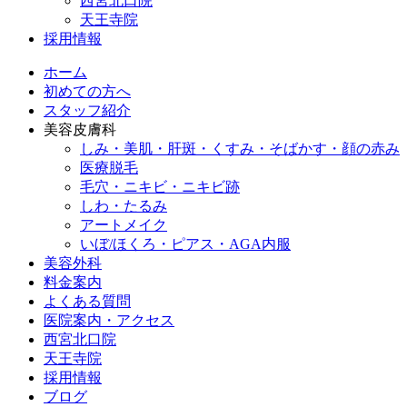
西宮北口院
天王寺院
採用情報
ホーム
初めての方へ
スタッフ紹介
美容皮膚科
しみ・美肌・肝斑・くすみ・そばかす・顔の赤み
医療脱毛
毛穴・ニキビ・ニキビ跡
しわ・たるみ
アートメイク
いぼ/ほくろ・ピアス・AGA内服
美容外科
料金案内
よくある質問
医院案内・アクセス
西宮北口院
天王寺院
採用情報
ブログ