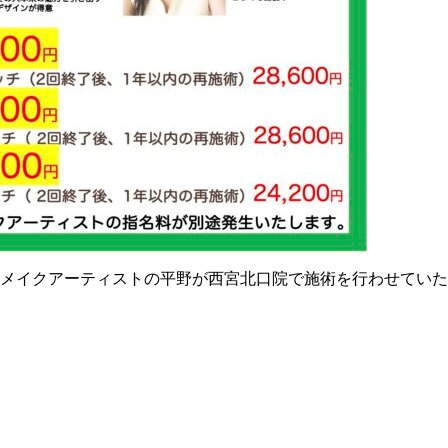
トメイクアーティストの平野が西宮北口院で施術を行わせてい