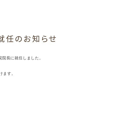
就任のお知らせ
口院院長に就任しました。
けます。