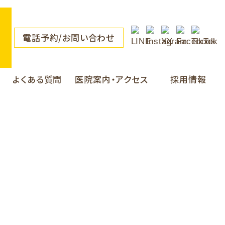
電話予約/お問い合わせ
よくある質問
医院案内・アクセス
採用情報