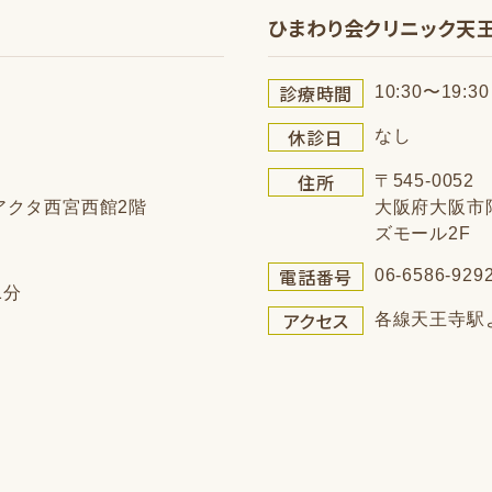
ひまわり会クリニック天
診療時間
10:30〜19:30
休診日
なし
住所
〒545-0052
 アクタ西宮西館2階
大阪府大阪市阿
ズモール2F
電話番号
06-6586-929
1分
アクセス
各線天王寺駅