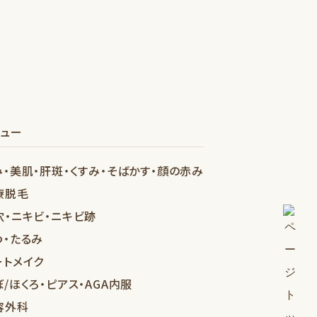
ニュー
み・美肌・肝斑・くすみ・そばかす・顔の赤み
療脱毛
穴・ニキビ・ニキビ跡
わ・たるみ
ートメイク
ぼ/ほくろ・ピアス・AGA内服
容外科