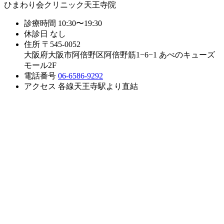
ひまわり会クリニック天王寺院
診療時間
10:30〜19:30
休診日
なし
住所
〒545-0052
大阪府大阪市阿倍野区阿倍野筋1−6−1 あべのキューズ
モール2F
電話番号
06-6586-9292
アクセス
各線天王寺駅より直結