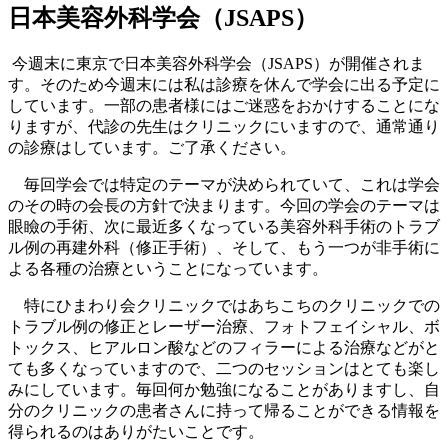
日本美容外科学会（JSAPS）
今週末に東京で日本美容外科学会（JSAPS）が開催されま
す。そのため今週末には私は診療を休んで学会に出る予定に
しています。一部の患者様にはご迷惑をおかけすることにな
りますが、代診の先生はクリニックにいますので、通常通り
の診療はしています。ご了承ください。
毎回学会では特定のテーマが決められていて、これは学会
のその時の会長の方針で決まります。今回の学会のテーマは
眼瞼の手術、次に最近多くなっている美容外科手術のトラブ
ル例の再建外科（修正手術）、そして、もう一つが非手術に
よる各種の治療ということになっています。
特にひまわり会クリニックではあちこちのクリニックでの
トラブル例の修正とレーザー治療、フォトフェイシャル、ボ
トックス、ヒアルロン酸などのフィラーによる治療などがと
ても多くなっていますので、二つのセッションはとても楽し
みにしています。毎回何か勉強になることがありますし、自
分のクリニックの患者さんに持って帰ることができる情報を
得られるのはありがたいことです。