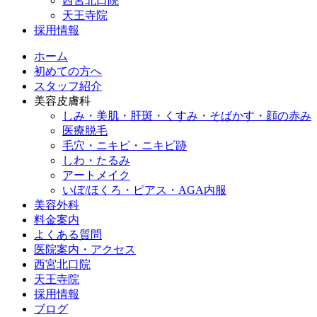
西宮北口院
天王寺院
採用情報
ホーム
初めての方へ
スタッフ紹介
美容皮膚科
しみ・美肌・肝斑・くすみ・そばかす・顔の赤み
医療脱毛
毛穴・ニキビ・ニキビ跡
しわ・たるみ
アートメイク
いぼ/ほくろ・ピアス・AGA内服
美容外科
料金案内
よくある質問
医院案内・アクセス
西宮北口院
天王寺院
採用情報
ブログ